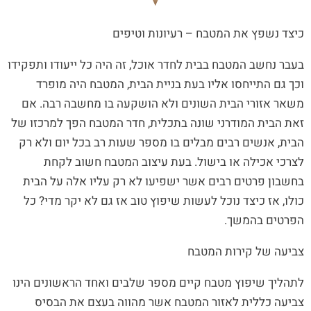
כיצד נשפץ את המטבח – רעיונות וטיפים
בעבר נחשב המטבח בבית לחדר אוכל, זה היה כל ייעודו ותפקידו
וכך גם התייחסו אליו בעת בניית הבית, המטבח היה מופרד
משאר אזורי הבית השונים ולא הושקעה בו מחשבה רבה. אם
זאת הבית המודרני שונה בתכלית, חדר המטבח הפך למרכזו של
הבית, אנשים רבים מבלים בו מספר שעות רב בכל יום ולא רק
לצרכי אכילה או בישול. בעת עיצוב המטבח חשוב לקחת
בחשבון פרטים רבים אשר ישפיעו לא רק עליו אלה על הבית
כולו, אז כיצד נוכל לעשות שיפוץ טוב אז גם לא יקר מדי? כל
הפרטים בהמשך.
צביעה של קירות המטבח
לתהליך שיפוץ מטבח קיים מספר שלבים ואחד הראשונים הינו
צביעה כללית לאזור המטבח אשר מהווה בעצם את הבסיס