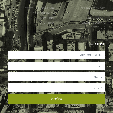
גינה בבית המשותף
פז- תאום שינויי דיירים
אחזקת בניינים
בר-עוז המרכז לביטוח
דירות בתל אביב
אתר דיירים
קרקעות להשקעה
כיוון יזמות
ביטוח דירה
יצירת קשר
שליחה