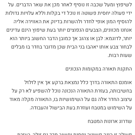
לשיפוץ ומעל שכבה זו נוסיף לאחר מכן את שאר הדברים. על
ידי פעולה יחסית פשוטה זו נוכל די בקלות וללא עלויות גדולות
להוסיף המון אופי לחדר ולהשרות בדיוק את האווירה אליה
אנחנו מכוונים, הצבעים הנפוצים יותר בעת שיפוץ הינם עדינים
יותר, לדוגמא: לבן או צהוב אך כמובן הדבר החשוב ביותר הוא
לבחור צבע אותו יאהבו בני הבית שכן מדובר בחדר בו מבלים
שעות רבות.
התקנת תאורה במקומות הנכונים
אומנם התאורה בדרך כלל נמצאת ברקע אך אין לזלזל
בחשיבותה, בעזרת התאורה הנכונה נוכל להשפיע לא רק על
עיצוב החדר אלה גם על השימושיות בו, התאורה מקלה מאוד
על השימוש במטבח ועוזרת בעת הבישול והעבודה.
שדרוג ארונות המטבח
פעולה זו הינה פשוטה יחסית וחשוב מכך גם זולה, בעזרת