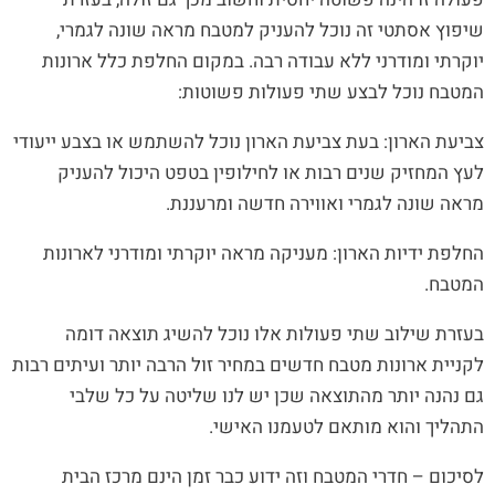
שיפוץ אסתטי זה נוכל להעניק למטבח מראה שונה לגמרי,
יוקרתי ומודרני ללא עבודה רבה. במקום החלפת כלל ארונות
המטבח נוכל לבצע שתי פעולות פשוטות:
צביעת הארון: בעת צביעת הארון נוכל להשתמש או בצבע ייעודי
לעץ המחזיק שנים רבות או לחילופין בטפט היכול להעניק
מראה שונה לגמרי ואווירה חדשה ומרעננת.
החלפת ידיות הארון: מעניקה מראה יוקרתי ומודרני לארונות
המטבח.
בעזרת שילוב שתי פעולות אלו נוכל להשיג תוצאה דומה
לקניית ארונות מטבח חדשים במחיר זול הרבה יותר ועיתים רבות
גם נהנה יותר מהתוצאה שכן יש לנו שליטה על כל שלבי
התהליך והוא מותאם לטעמנו האישי.
לסיכום – חדרי המטבח וזה ידוע כבר זמן הינם מרכז הבית