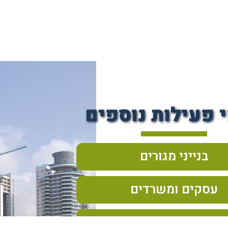
 פעילות נוספים
בנייני מגורים
עסקים ומשרדים
נכסים מניבים