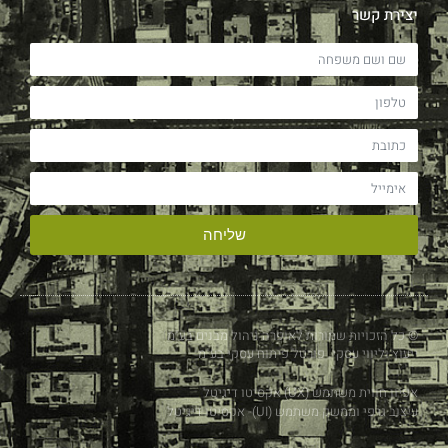
יצירת קשר
שליחה
© כל הזכויות שמורות לאופרה ניהול מבנים בע"מ
ייעוץ וליווי עסקי
פורטל פיתוח עסקי בע"מ
אפיון חווית משתמש (UX)
אקסיטו דיגיטל
עיצוב גרפי וממשק משתמש (UI)- אקסיטו דיגיטל