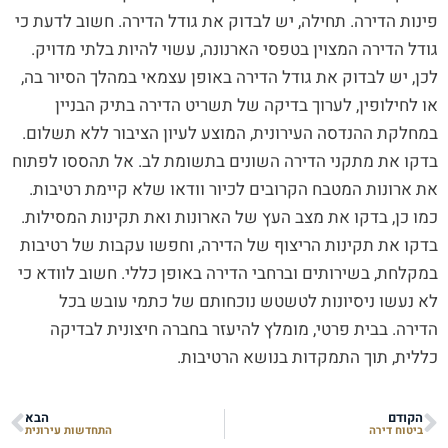
פינות הדירה. תחילה, יש לבדוק את גודל הדירה. חשוב לדעת כי
גודל הדירה המצוין בטפסי הארנונה, עשוי להיות בלתי מדויק.
לכן, יש לבדוק את גודל הדירה באופן עצמאי במהלך הסיור בה,
או לחילופין, לערוך בדיקה של תשריט הדירה בתיק הבניין
במחלקת ההנדסה העירונית, המוצע לעיון הציבור ללא תשלום.
בדקו את מתקני הדירה השונים בתשומת לב. אל תהססו לפתוח
את ארונות המטבח הקרובים לכיור וודאו שלא קיימת רטיבות.
כמו כן, בדקו את מצב העץ של הארונות ואת תקינות המסילות.
בדקו את תקינות הריצוף של הדירה, וחפשו עקבות של רטיבות
במקלחת, בשירותים וברחבי הדירה באופן כללי. חשוב לוודא כי
לא נעשו ניסיונות לטשטש נוכחותם של כתמי עובש בכל
הדירה. בבית פרטי, מומלץ להיעזר בחברה חיצונית לבדיקה
כללית, תוך התמקדות בנושא הרטיבות.
הקודם
הבא
ביטוח דירה
התחדשות עירונית