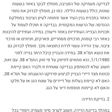
לבדיקה מעמיקה של הסביבה, מומלץ לבקר באזור בשעות
שונות, כולל בשעות הלילה. כמו כן, מומלץ לבדוק את נתוני
האזור בתכנית בנין העיר אשר פתוחה לעיון הציבור במחלקת
ההנדסה של הרשות המקומית. בבדיקה זו תוכלו לעמוד על
תכניות הבנייה העתידיות באזור וייעודן. במידה ועתידים להיבנות
באזור רבי קומות, מרכזים מסחריים, פארקים, חניונים או מרכזי
ציבור, ערך הדירה עשוי לרדת כתוצאה מכך. מומלץ לבדוק גם
את נושא תמ"א 38. במידה והבניין קיבל היתר בנייה לפני
1/1/1980, הוא מתאים לחיזוק על פי חוק התמ"א 38. עם זאת,
חשוב שלא להסתפק בבדיקה שטחית זו ולברר האם קיימת
נכונות מצד דיירי הבניין לביצוע פרויקט ההשבחה של תמ"א 38,
האם לא קיימת בעלות של דיירים על שטח הגג או על חלקו
והאם לא קיימות תוספות דיור על הגג.
2. בדיקת הדירה:
במהלך בדיקת הדירה, חשוב לערוך סיור מעמיק ויסודי בכל